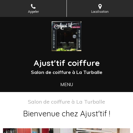
Appeler
Localisation
Ajust'tif coiffure
Salon de coiffure à La Turballe
MENU
Salon de coiffure à La Turballe
Bienvenue chez Ajust'tif !