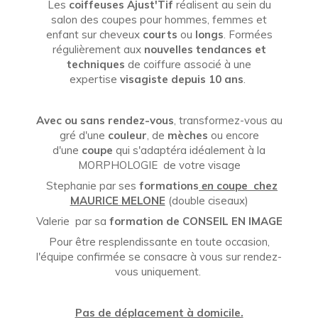
Les
coiffeuses Ajust'Tif
réalisent au sein du
salon des coupes pour hommes, femmes et
enfant sur cheveux
courts
ou
longs
. Formées
régulièrement aux
nouvelles tendances et
techniques
de coiffure associé à une
expertise
visagiste depuis 10 ans
.
Avec ou sans rendez-vous
, transformez-vous au
gré d'une
couleur
, de
mèches
ou encore
d'une
coupe
qui s'adaptéra idéalement à la
MORPHOLOGIE de votre visage
Stephanie par ses
formations
en
coupe chez
MAURICE MELONE
(double ciseaux)
Valerie par sa
formation de CONSEIL EN IMAGE
Pour être resplendissante en toute occasion,
l'équipe confirmée se consacre à vous sur rendez-
vous uniquement.
Pas de déplacement à domicile.