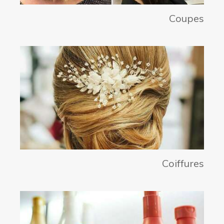
Coupes
Coiffures