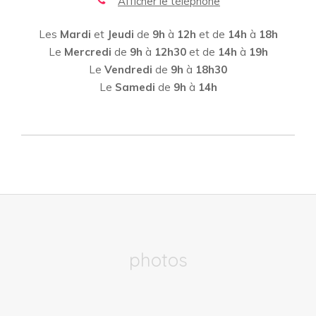
Afficher le téléphone
Les
Mardi
et
Jeudi
de
9h
à
12h
et de
14h
à
18h
Le
Mercredi
de
9h
à
12h30
et de
14h
à
19h
Le
Vendredi
de
9h
à
18h30
Le
Samedi
de
9h
à
14h
photos