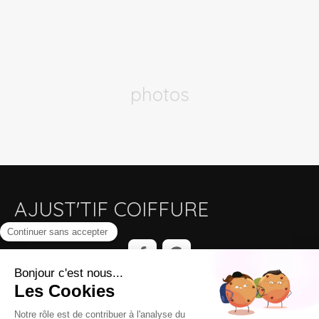
photos
AJUST'TIF COIFFURE
Plan du site